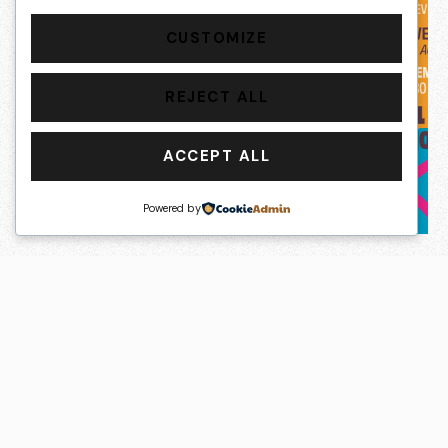
CUSTOMIZE
REJECT ALL
ACCEPT ALL
CLASE
Powered by
CLASE MAGISTRAL DE ACTUACIÓN
INSCRIPCIÓN GRATIS
Casa Municipal de la Cultura
6 de Diciembre, 2024 / 10:30 hrs.