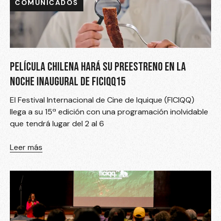
COMUNICADOS
COMUNICADOS
COMUNICADOS
PELÍCULA CHILENA HARÁ SU PREESTRENO EN LA
NOCHE INAUGURAL DE FICIQQ15
El Festival Internacional de Cine de Iquique (FICIQQ)
llega a su 15ª edición con una programación inolvidable
que tendrá lugar del 2 al 6
Leer más