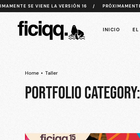
MENTE SE VIENE LA VERSIÓN 16
/
PRÓXIMAMENTE SE 
INICIO
EL
Home
Taller
PORTFOLIO CATEGORY